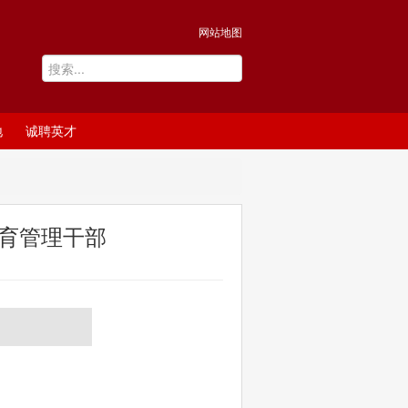
网站地图
地
诚聘英才
育管理干部