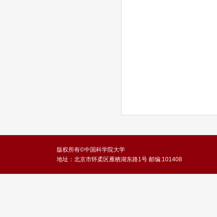
版权所有©中国科学院大学
地址：北京市怀柔区雁栖湖东路1号 邮编:101408