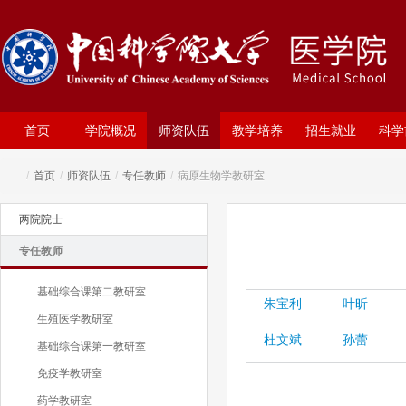
首页
学院概况
师资队伍
教学培养
招生就业
科学
/
首页
/
师资队伍
/
专任教师
/
病原生物学教研室
两院院士
专任教师
基础综合课第二教研室
朱宝利
叶昕
生殖医学教研室
杜文斌
孙蕾
基础综合课第一教研室
免疫学教研室
药学教研室