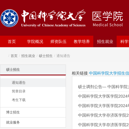
首页
学院概况
师资队伍
教学培养
招生就业
科学
/
首页
/
招生就业
/
硕士招生
/
通知通告
硕士招生
相关链接
中国科学院大学招生
通知通告
硕士调剂公告— 中国科学院
简章目录
中国科学院大学医学院202
考生下载
中国科学院大学医学院202
博士招生
中国科学院大学存济医学院2
就业服务
中国科学院大学存济医学院2