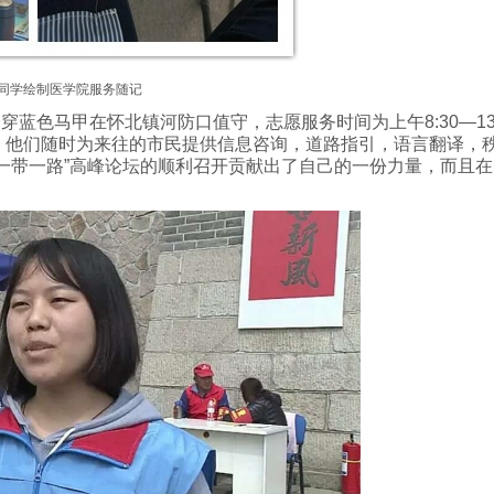
同学绘制医学院服务随记
马甲在怀北镇河防口值守，志愿服务时间为上午8:30—13:
愿者。他们随时为来往的市民提供信息咨询，道路指引，语言翻译，
一带一路”高峰论坛的顺利召开贡献出了自己的一份力量，而且