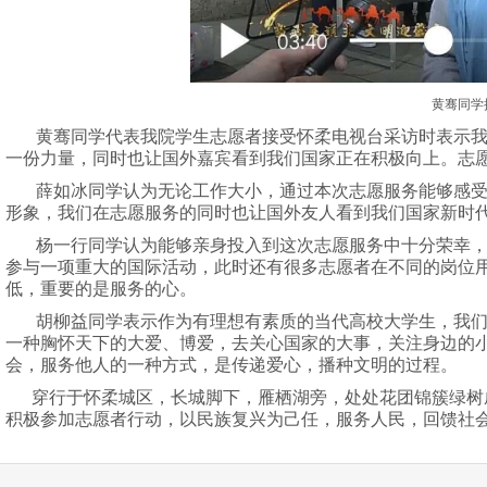
黄骞同学
黄骞同学代表我院学生志愿者接受怀柔电视台采访时表示我
一份力量，同时也让国外嘉宾看到我们国家正在积极向上。志
薛如冰同学认为无论工作大小，通过本次志愿服务能够感受
形象，我们在志愿服务的同时也让国外友人看到我们国家新时
杨一行同学认为能够亲身投入到这次志愿服务中十分荣幸，
参与一项重大的国际活动，此时还有很多志愿者在不同的岗位
低，重要的是服务的心。
胡柳益同学表示作为有理想有素质的当代高校大学生，我们
一种胸怀天下的大爱、博爱，去关心国家的大事，关注身边的
会，服务他人的一种方式，是传递爱心，播种文明的过程。
穿行于怀柔城区，长城脚下，雁栖湖旁，处处花团锦簇绿树成
积极参加志愿者行动，以民族复兴为己任，服务人民，回馈社