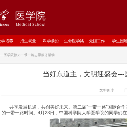
教学培养
招生就业
科学前沿
生命医学奖
党团工作
学生园
---医学院接力一带一路志愿服务活动
当好东道主，文明迎盛会--
文/薛如冰
日
共享发展机遇，共创美好未来。第二届“一带一路”国际合作高
的一带一路时间。4月23日，中国科学院大学医学院的同学们