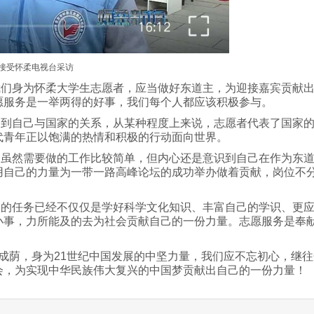
接受怀柔电视台采访
们身为怀柔大学生志愿者，应当做好东道主，为迎接嘉宾贡献出
愿服务是一举两得的好事，我们每个人都应该积极参与。
到自己与国家的关系，从某种程度上来说，志愿者代表了国家的
代青年正以饱满的热情和积极的行动面向世界。
虽然需要做的工作比较简单，但内心还是意识到自己在作为东道
用自己的力量为一带一路高峰论坛的成功举办做着贡献，岗位不
的任务已经不仅仅是学好科学文化知识、丰富自己的学识、更应
小事，力所能及的去为社会贡献自己的一份力量。志愿服务是奉
荫，身为21世纪中国发展的中坚力量，我们应不忘初心，继往
会，为实现中华民族伟大复兴的中国梦贡献出自己的一份力量！