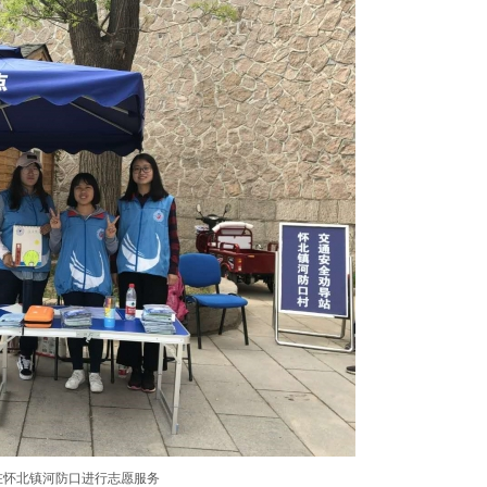
在怀北镇河防口进行志愿服务